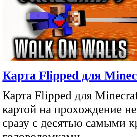
Карта Flipped для Minecr
Карта Flipped для Minecra
картой на прохождение не
сразу с десятью самыми 
головоломками.