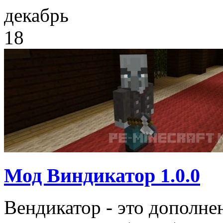
декабрь
18
Мод Виндикатор 1.0.0
Вендикатор - это дополне