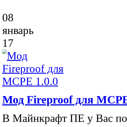
08
январь
17
Мод Fireproof для MCPE
В Майнкрафт ПЕ у Вас пос