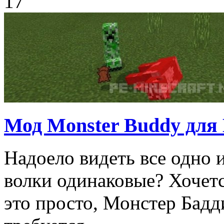
17
Мод Monster Buddy для
Надоело видеть все одно и
волки одинаковые? Хочетс
это просто, Монстер Бадди