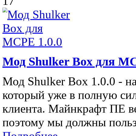
17
Мод Shulker Box для MC
Мод Shulker Box 1.0.0 - 
который уже в полную си
клиента. Майнкрафт ПЕ ве
поэтому мы должны польз
Подробнее