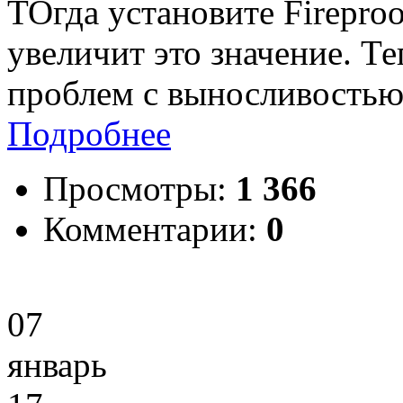
ТОгда установите Firepro
увеличит это значение. Т
проблем с выносливостью
Подробнее
Просмотры:
1 366
Комментарии:
0
07
январь