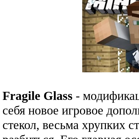
Fragile Glass
- модификац
себя новое игровое допол
стекол, весьма хрупких с