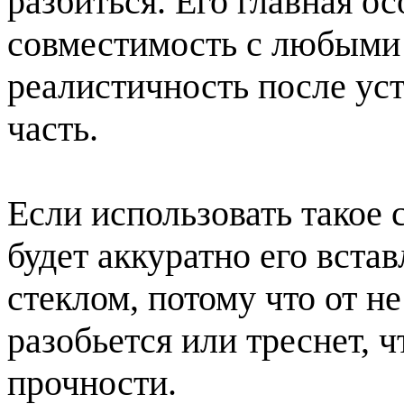
разбиться. Его главная ос
совместимость с любыми 
реалистичность после ус
часть.
Если использовать такое 
будет аккуратно его встав
стеклом, потому что от н
разобьется или треснет, 
прочности.