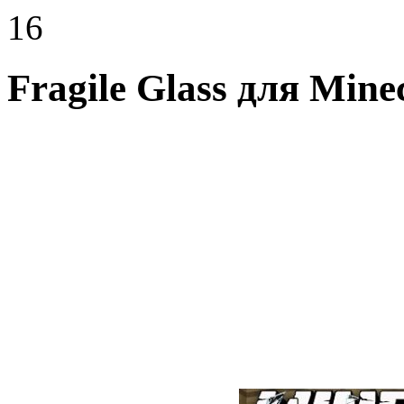
16
Fragile Glass для Minec