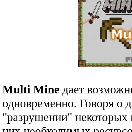
Multi Mine
дает возможно
одновременно. Говоря о д
"разрушении" некоторых в
них необходимых ресурсо