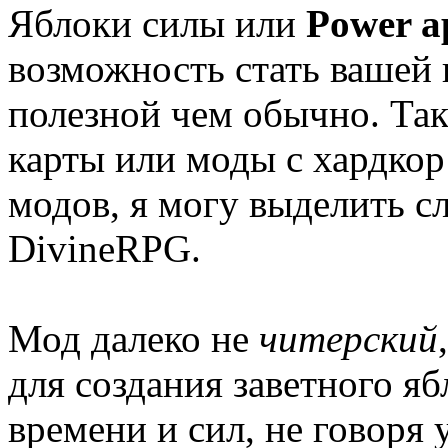
Яблоки силы или
Power a
возможность стать вашей 
полезной чем обычно. Та
карты или моды с хардкор
модов, я могу выделить сл
DivineRPG.
Мод далеко не
читерский
для создания заветного я
времени и сил, не говоря 