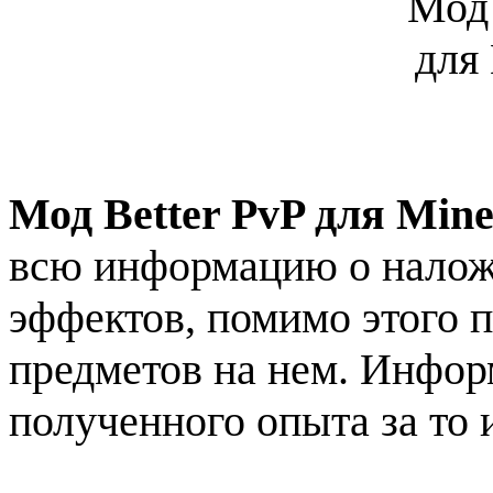
Мод Better PvP для Minec
всю информацию о налож
эффектов, помимо этого п
предметов на нем. Инфор
полученного опыта за то 