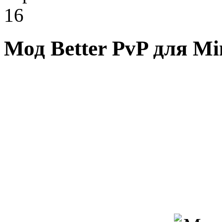
16
Мод Better PvP для Min