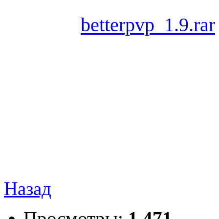
betterpvp_1.9.rar
Назад
Просмотры:
1 471