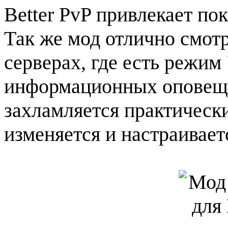
Better PvP привлекает п
Так же мод отлично смот
серверах, где есть режим
информационных оповеще
захламляется практически
изменяется и настраивает