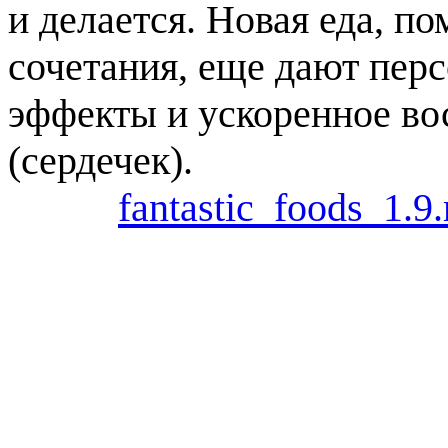
и делается. Новая еда, п
сочетания, еще дают пер
эффекты и ускоренное во
(сердечек).
fantastic_foods_1.9.