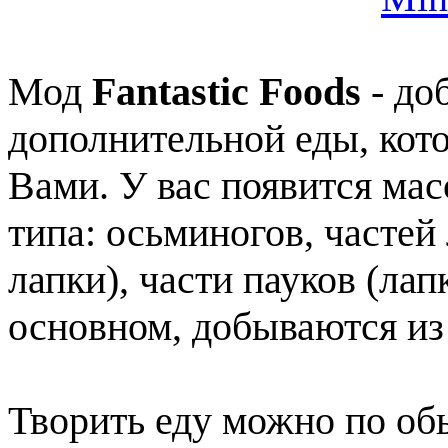
Мод
Fantastic Foods
- до
дополнительной еды, кот
Вами. У вас появится ма
типа: осьминогов, частей
лапки), части пауков (лап
основном, добываются из 
Творить еду можно по обы