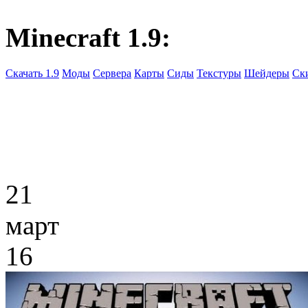
Minecraft 1.9:
Скачать 1.9
Моды
Сервера
Карты
Сиды
Текстуры
Шейдеры
Ск
21
март
16