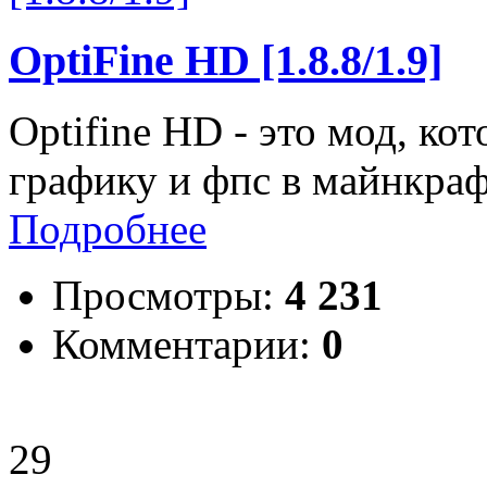
OptiFine HD [1.8.8/1.9]
Optifine HD - это мод, к
графику и фпс в майнкраф
Подробнее
Просмотры:
4 231
Комментарии:
0
29