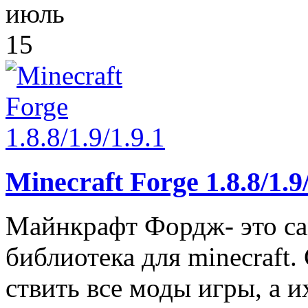
июль
15
Minecraft Forge 1.8.8/1.9/
Майнкрафт Фордж- это са
библиотека для minecraft
ствить все моды игры, а 