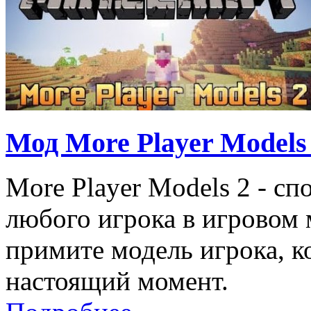
Мод More Player Models 
More Player Models 2 - с
любого игрока в игровом 
примите модель игрока, к
настоящий момент.