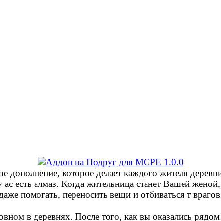
ное дополнение, которое делает каждого жителя дерев
 ас есть алмаз. Когда жительница станет Вашей женой, 
даже помогать, переносить вещи и отбиваться т врагов
овном в деревнях. После того, как вы оказались рядо