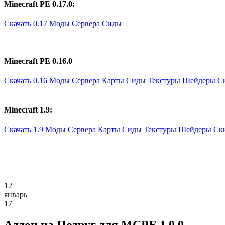
Minecraft PE 0.17.0:
Скачать 0.17
Моды
Сервера
Сиды
Minecraft PE 0.16.0
Скачать 0.16
Моды
Сервера
Карты
Сиды
Текстуры
Шейдеры
С
Minecraft 1.9:
Скачать 1.9
Моды
Сервера
Карты
Сиды
Текстуры
Шейдеры
Ск
12
январь
17
Аддон на Подруг для MCPE 1.0.0