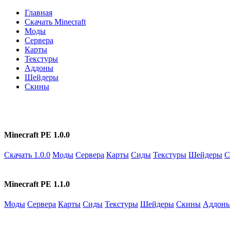
Главная
Скачать Minecraft
Моды
Сервера
Карты
Текстуры
Аддоны
Шейдеры
Скины
Minecraft PE 1.0.0
Скачать 1.0.0
Моды
Сервера
Карты
Сиды
Текстуры
Шейдеры
С
Minecraft PE 1.1.0
Моды
Сервера
Карты
Сиды
Текстуры
Шейдеры
Скины
Аддон