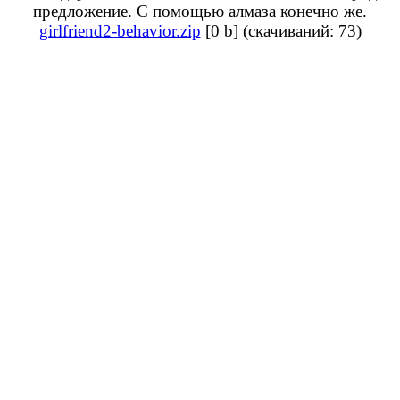
предложение. С помощью алмаза конечно же.
girlfriend2-behavior.zip
[0 b] (cкачиваний: 73)