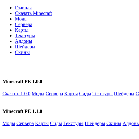
Главная
Скачать Minecraft
Моды
Сервера
Карты
Текстуры
Аддоны
Шейдеры
Скины
Minecraft PE 1.0.0
Скачать 1.0.0
Моды
Сервера
Карты
Сиды
Текстуры
Шейдеры
С
Minecraft PE 1.1.0
Моды
Сервера
Карты
Сиды
Текстуры
Шейдеры
Скины
Аддон