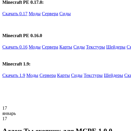
Minecraft PE 0.17.0:
Скачать 0.17
Моды
Сервера
Сиды
Minecraft PE 0.16.0
Скачать 0.16
Моды
Сервера
Карты
Сиды
Текстуры
Шейдеры
С
Minecraft 1.9:
Скачать 1.9
Моды
Сервера
Карты
Сиды
Текстуры
Шейдеры
Ск
17
январь
17
Аддон Ты охотник для MCPE 1.0.0