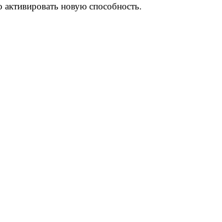
о активировать новую способность.