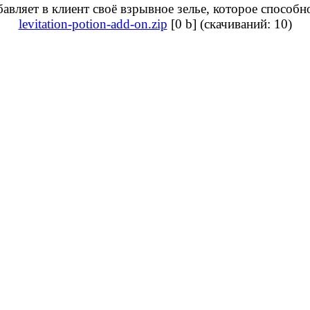
авляет в клиент своё взрывное зелье, которое способн
levitation-potion-add-on.zip
[0 b] (cкачиваний: 10)