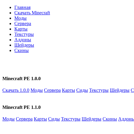
Главная
Скачать Minecraft
Моды
Сервера
Карты
Текстуры
Аддоны
Шейдеры
Скины
Minecraft PE 1.0.0
Скачать 1.0.0
Моды
Сервера
Карты
Сиды
Текстуры
Шейдеры
С
Minecraft PE 1.1.0
Моды
Сервера
Карты
Сиды
Текстуры
Шейдеры
Скины
Аддон