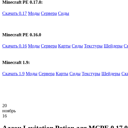
Minecraft PE 0.17.0:
Скачать 0.17
Моды
Сервера
Сиды
Minecraft PE 0.16.0
Скачать 0.16
Моды
Сервера
Карты
Сиды
Текстуры
Шейдеры
С
Minecraft 1.9:
Скачать 1.9
Моды
Сервера
Карты
Сиды
Текстуры
Шейдеры
Ск
20
ноябрь
16
Аддон Levitation Potion для MCPE 0.17.0