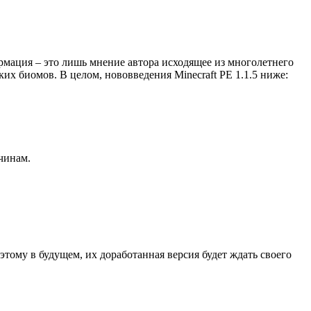
мация – это лишь мнение автора исходящее из многолетнего
х биомов. В целом, нововведения Minecraft PE 1.1.5 ниже:
чинам.
тому в будущем, их доработанная версия будет ждать своего