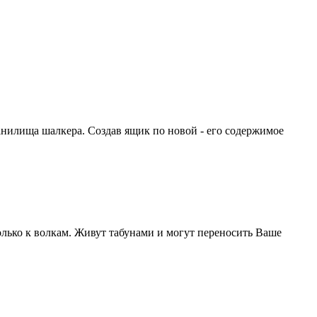
анилища шалкера. Создав ящик по новой - его содержимое
олько к волкам. Живут табунами и могут переносить Ваше