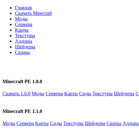
Главная
Скачать Minecraft
Моды
Сервера
Карты
Текстуры
Аддоны
Шейдеры
Скины
Minecraft PE 1.0.0
Скачать 1.0.0
Моды
Сервера
Карты
Сиды
Текстуры
Шейдеры
С
Minecraft PE 1.1.0
Моды
Сервера
Карты
Сиды
Текстуры
Шейдеры
Скины
Аддон