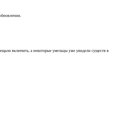
 обновлении.
бещали включить, а некоторые умельцы уже увидели существ в