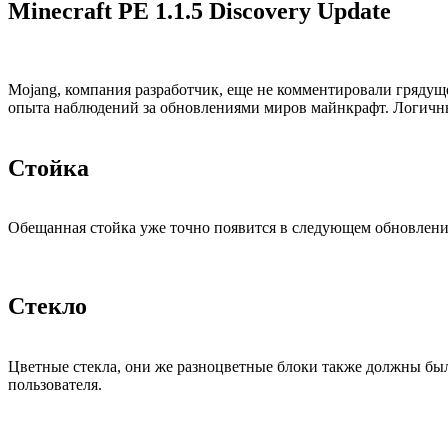
Minecraft PE 1.1.5 Discovery Update
Mojang, компания разработчик, еще не комментировали грядущ
опыта наблюдений за обновлениями миров майнкрафт. Логичны 
Стойка
Обещанная стойка уже точно появится в следующем обновлении,
Стекло
Цветные стекла, они же разноцветные блоки также должны были
пользователя.