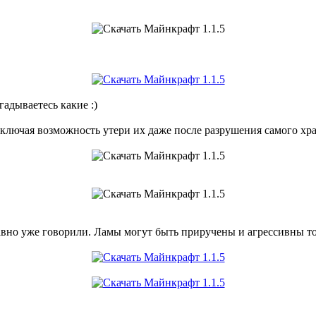
адываетесь какие :)
сключая возможность утери их даже после разрушения самого хр
авно уже говорили. Ламы могут быть приручены и агрессивны т