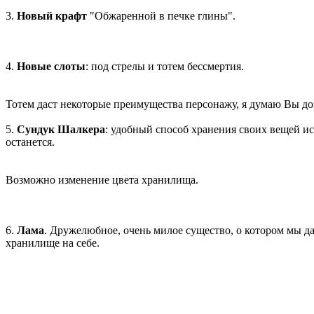
3.
Новый крафт
"Обжаренной в печке глины".
4.
Новые слоты
: под стрелы и тотем бессмертия.
Тотем даст некоторые преимущества персонажу, я думаю Вы дог
5.
Сундук Шалкера
: удобный способ хранения своих вещей и
останется.
Возможно изменение цвета хранилища.
6.
Лама
. Дружелюбное, очень милое существо, о котором мы д
хранилище на себе.