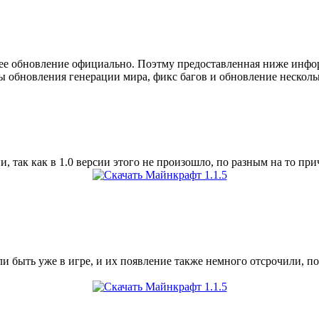
ее обновление официально. Поэтму предоставленная ниже инфор
обновления генерации мира, фикс багов и обновление нескольки
 так как в 1.0 версии этого не произошло, по разным на то при
 быть уже в игре, и их появление также немного отсрочили, поэ