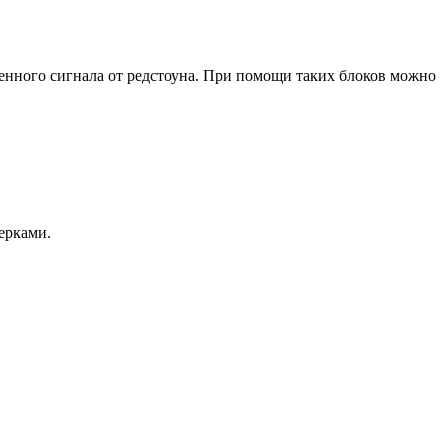
ченного сигнала от редстоуна. При помощи таких блоков можно
ерками.