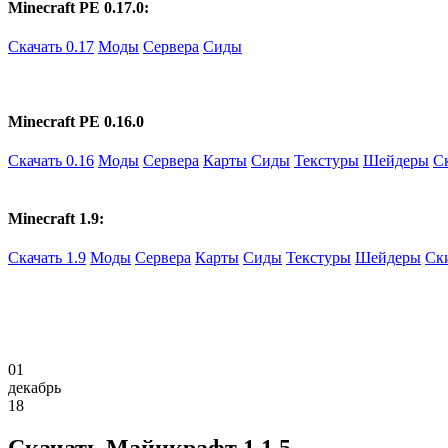
Minecraft PE 0.17.0:
Скачать 0.17
Моды
Сервера
Сиды
Minecraft PE 0.16.0
Скачать 0.16
Моды
Сервера
Карты
Сиды
Текстуры
Шейдеры
С
Minecraft 1.9:
Скачать 1.9
Моды
Сервера
Карты
Сиды
Текстуры
Шейдеры
Ск
01
декабрь
18
Скачать Майнкрафт 1.1.5