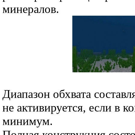
минералов.
Диапазон обхвата составля
не активируется, если в к
минимум.
Полная конструкция состо