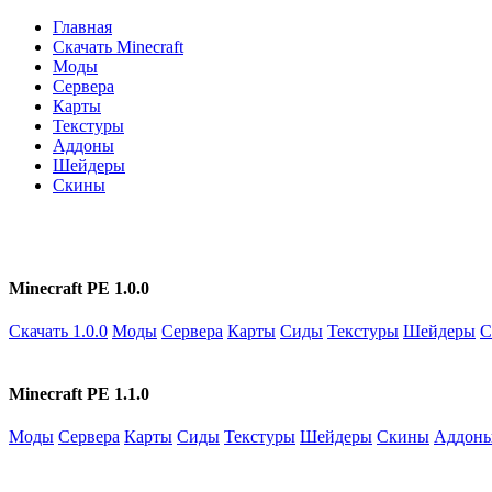
Главная
Скачать Minecraft
Моды
Сервера
Карты
Текстуры
Аддоны
Шейдеры
Скины
Minecraft PE 1.0.0
Скачать 1.0.0
Моды
Сервера
Карты
Сиды
Текстуры
Шейдеры
С
Minecraft PE 1.1.0
Моды
Сервера
Карты
Сиды
Текстуры
Шейдеры
Скины
Аддон