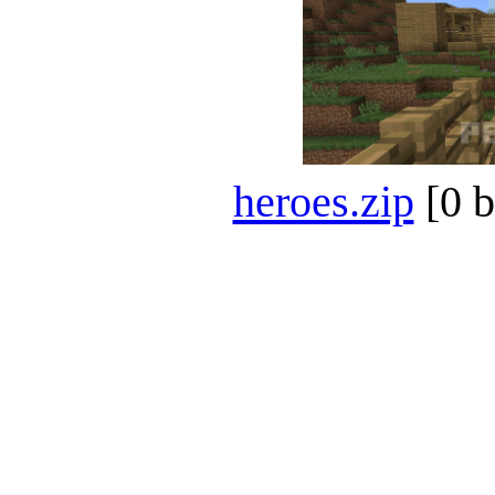
heroes.zip
[0 b