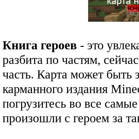
Книга героев
- это увлек
разбита по частям, сейча
часть. Карта может быть 
карманного издания Minec
погрузитесь во все самые
произошли с героем за та