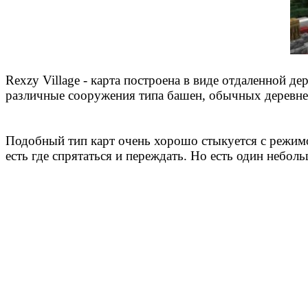
Rexzy Village - карта построена в виде отдаленной де
различные сооружения типа башен, обычных деревне
Подобный тип карт очень хорошо стыкуется с режимо
есть где спрятаться и переждать. Но есть один небо