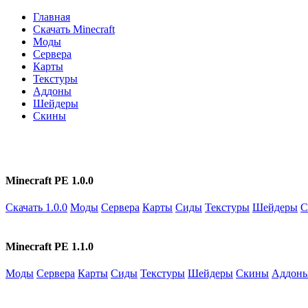
Главная
Скачать Minecraft
Моды
Сервера
Карты
Текстуры
Аддоны
Шейдеры
Скины
Minecraft PE 1.0.0
Скачать 1.0.0
Моды
Сервера
Карты
Сиды
Текстуры
Шейдеры
С
Minecraft PE 1.1.0
Моды
Сервера
Карты
Сиды
Текстуры
Шейдеры
Скины
Аддон