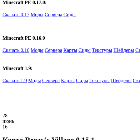
Minecraft PE 0.17.0:
Скачать 0.17
Моды
Сервера
Сиды
Minecraft PE 0.16.0
Скачать 0.16
Моды
Сервера
Карты
Сиды
Текстуры
Шейдеры
С
Minecraft 1.9:
Скачать 1.9
Моды
Сервера
Карты
Сиды
Текстуры
Шейдеры
Ск
28
июнь
16
Карта Rexzy's Village 0.15.1