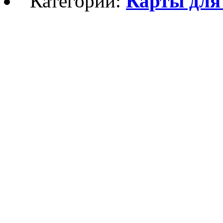
Категории:
Карты для M