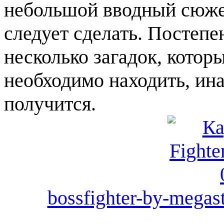
небольшой вводный сюжет,
следует сделать. Постепе
несколько загадок, котор
необходимо находить, ин
получится.
bossfighter-by-megast