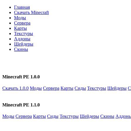
Главная
Скачать Minecraft
Моды
Сервера
Карты
Текстуры
Аддоны
Шейдеры
Скины
Minecraft PE 1.0.0
Скачать 1.0.0
Моды
Сервера
Карты
Сиды
Текстуры
Шейдеры
С
Minecraft PE 1.1.0
Моды
Сервера
Карты
Сиды
Текстуры
Шейдеры
Скины
Аддон