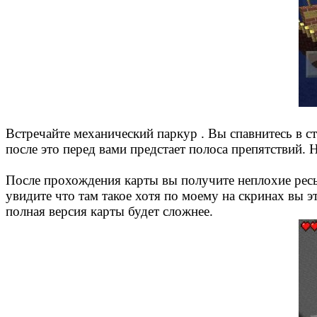
Встречайте механический паркур . Вы спавнитесь в с
после это перед вами предстает полоса препятствий. 
После прохождения карты вы получите неплохие ресы 
увидите что там такое хотя по моему на скринах вы э
полная версия карты будет сложнее.