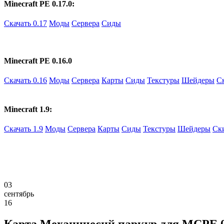
Minecraft PE 0.17.0:
Скачать 0.17
Моды
Сервера
Сиды
Minecraft PE 0.16.0
Скачать 0.16
Моды
Сервера
Карты
Сиды
Текстуры
Шейдеры
С
Minecraft 1.9:
Скачать 1.9
Моды
Сервера
Карты
Сиды
Текстуры
Шейдеры
Ск
03
сентябрь
16
Карта Механичесий паркур для MCPE 0