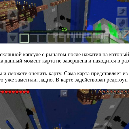
теклянной капсуле с рычагом после нажатия на который
На данный момент карта не завершена и находится в раз
и сможете оценить карту. Сама карта представляет из 
то уже заметили, ладно. В карте задействован редстоун