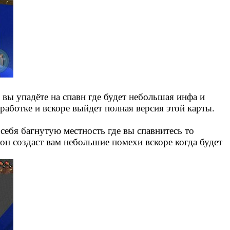
 вы упадёте на спавн где будет небольшая инфа и
работке и вскоре выйдет полная версия этой карты.
себя багнутую местность где вы спавнитесь то
 он создаст вам небольшие помехи вскоре когда будет