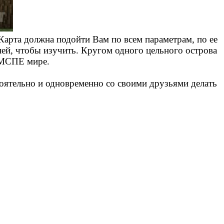
Карта должна подойти Вам по всем параметрам, по ее
 ней, чтобы изучить. Кругом одного цельного острова
 МСПЕ мире.
оятельно и одновременно со своими друзьями делать