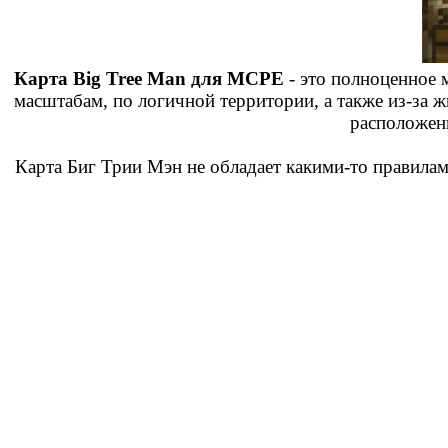
Карта Big Tree Man для MCPE
- это полноценное 
масштабам, по логичной территории, а также из-за ж
расположен
Карта Биг Трии Мэн не обладает какими-то правила