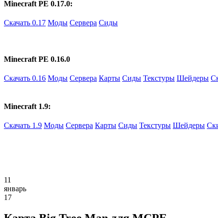
Minecraft PE 0.17.0:
Скачать 0.17
Моды
Сервера
Сиды
Minecraft PE 0.16.0
Скачать 0.16
Моды
Сервера
Карты
Сиды
Текстуры
Шейдеры
С
Minecraft 1.9:
Скачать 1.9
Моды
Сервера
Карты
Сиды
Текстуры
Шейдеры
Ск
11
январь
17
Карта Big Tree Man для MCPE