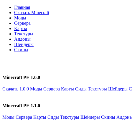
Главная
Скачать Minecraft
Моды
Сервера
Карты
Текстуры
Аддоны
Шейдеры
Скины
Minecraft PE 1.0.0
Скачать 1.0.0
Моды
Сервера
Карты
Сиды
Текстуры
Шейдеры
С
Minecraft PE 1.1.0
Моды
Сервера
Карты
Сиды
Текстуры
Шейдеры
Скины
Аддон