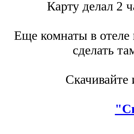
Карту делал 2 ч
Еще комнаты в отеле 
сделать та
Скачивайте 
"С