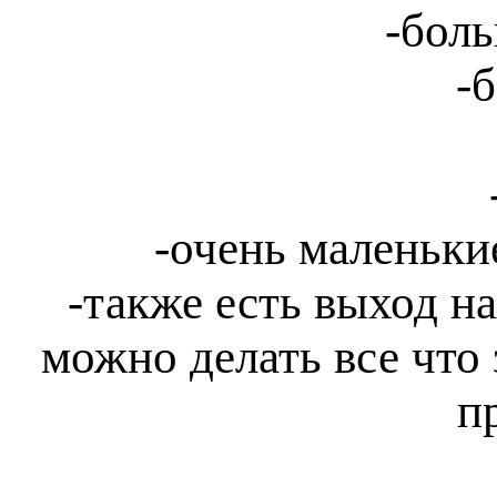
-бол
-
-очень маленьки
-также есть выход н
можно делать все что 
п