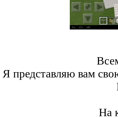
Все
Я представляю вам сво
На 