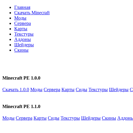
Главная
Скачать Minecraft
Моды
Сервера
Карты
Текстуры
Аддоны
Шейдеры
Скины
Minecraft PE 1.0.0
Скачать 1.0.0
Моды
Сервера
Карты
Сиды
Текстуры
Шейдеры
С
Minecraft PE 1.1.0
Моды
Сервера
Карты
Сиды
Текстуры
Шейдеры
Скины
Аддон