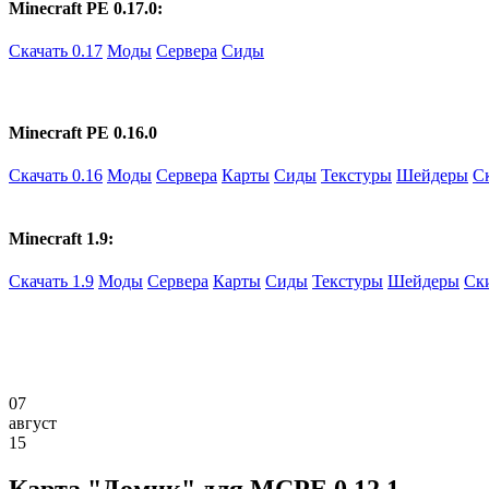
Minecraft PE 0.17.0:
Скачать 0.17
Моды
Сервера
Сиды
Minecraft PE 0.16.0
Скачать 0.16
Моды
Сервера
Карты
Сиды
Текстуры
Шейдеры
С
Minecraft 1.9:
Скачать 1.9
Моды
Сервера
Карты
Сиды
Текстуры
Шейдеры
Ск
07
август
15
Карта "Домик" для MCPE 0.12.1