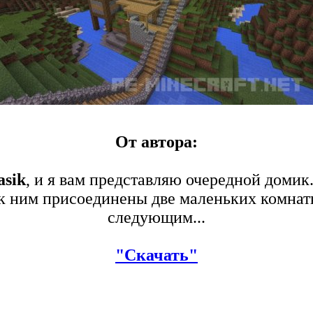
От автора:
asik
, и я вам представляю очередной домик.
 к ним присоединены две маленьких комнат
следующим...
"Скачать"