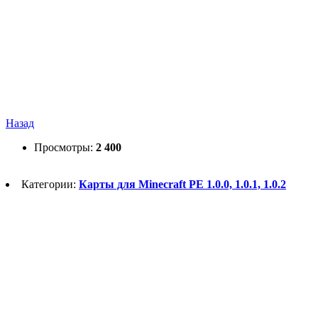
Назад
Просмотры:
2 400
Категории:
Карты для Minecraft PE 1.0.0, 1.0.1, 1.0.2