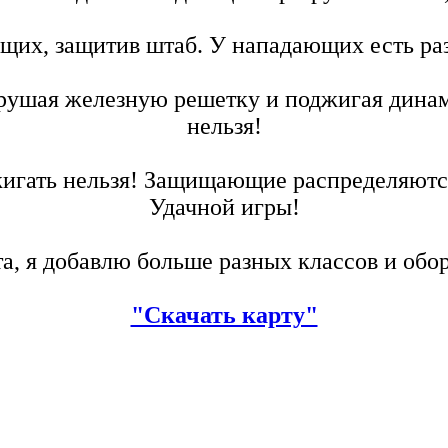
щих, защитив штаб. У нападающих есть раз
рушая железную решетку и поджигая динам
нельзя!
игать нельзя! Защищающие распределяютс
Удачной игры!
та, я добавлю больше разных классов и об
"Скачать карту"