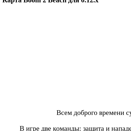
Всем доброго времени су
В игре две команды: защита и напад