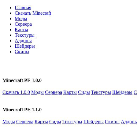
Главная
Скачать Minecraft
Моды
Сервера
Карты
Текстуры
Аддоны
Шейдеры
Скины
Minecraft PE 1.0.0
Скачать 1.0.0
Моды
Сервера
Карты
Сиды
Текстуры
Шейдеры
С
Minecraft PE 1.1.0
Моды
Сервера
Карты
Сиды
Текстуры
Шейдеры
Скины
Аддон