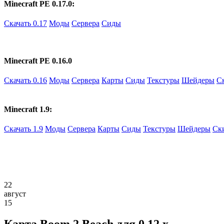
Minecraft PE 0.17.0:
Скачать 0.17
Моды
Сервера
Сиды
Minecraft PE 0.16.0
Скачать 0.16
Моды
Сервера
Карты
Сиды
Текстуры
Шейдеры
С
Minecraft 1.9:
Скачать 1.9
Моды
Сервера
Карты
Сиды
Текстуры
Шейдеры
Ск
22
август
15
Карта Boom 2 Beach для 0.12.x