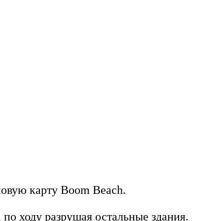
 новую карту Boom Beach.
 по ходу разрушая остальные здания.