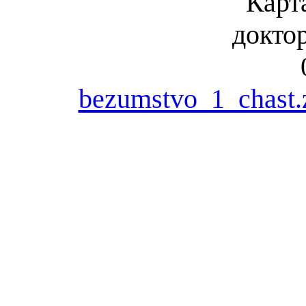
bezumstvo_1_chast.