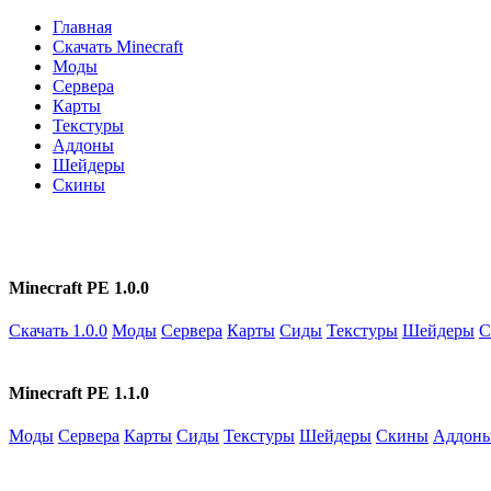
Главная
Скачать Minecraft
Моды
Сервера
Карты
Текстуры
Аддоны
Шейдеры
Скины
Minecraft PE 1.0.0
Скачать 1.0.0
Моды
Сервера
Карты
Сиды
Текстуры
Шейдеры
С
Minecraft PE 1.1.0
Моды
Сервера
Карты
Сиды
Текстуры
Шейдеры
Скины
Аддон