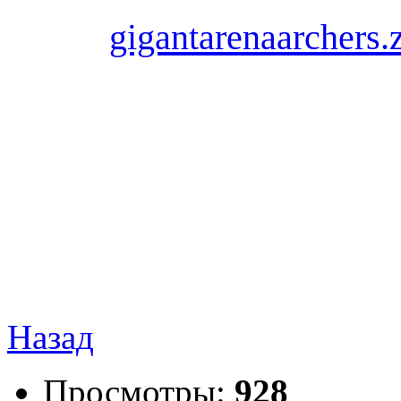
gigantarenaarchers.
Назад
Просмотры:
928