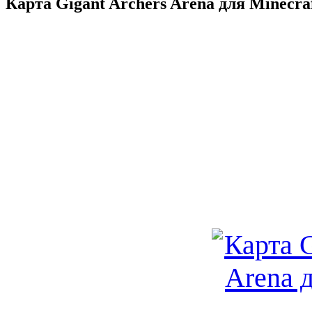
Карта Gigant Archers Arena для Minecra