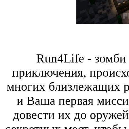
Run4Life - зомби
приключения, происх
многих близлежащих р
и Ваша первая мисси
довести их до оружей
секретных мест, чтобы