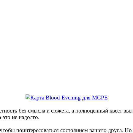
естность без смысла и сюжета, а полноценный квест в
 это не надолго.
чтобы поинтересоваться состоянием вашего друга. Но о