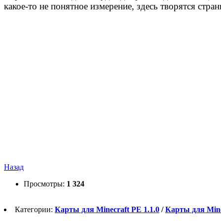
какое-то не понятное измерение, здесь творятся стра
Назад
Просмотры:
1 324
Категории:
Карты для Minecraft PE 1.1.0
/
Карты для Mine