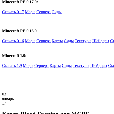
Minecraft PE 0.17.0:
Скачать 0.17
Моды
Сервера
Сиды
Minecraft PE 0.16.0
Скачать 0.16
Моды
Сервера
Карты
Сиды
Текстуры
Шейдеры
С
Minecraft 1.9:
Скачать 1.9
Моды
Сервера
Карты
Сиды
Текстуры
Шейдеры
Ск
03
январь
17
Карта Blood Evening для MCPE