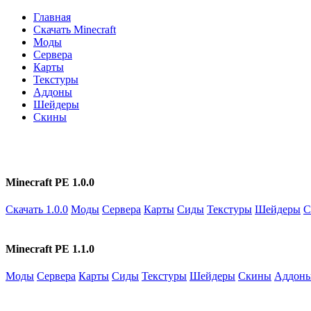
Главная
Скачать Minecraft
Моды
Сервера
Карты
Текстуры
Аддоны
Шейдеры
Скины
Minecraft PE 1.0.0
Скачать 1.0.0
Моды
Сервера
Карты
Сиды
Текстуры
Шейдеры
С
Minecraft PE 1.1.0
Моды
Сервера
Карты
Сиды
Текстуры
Шейдеры
Скины
Аддон