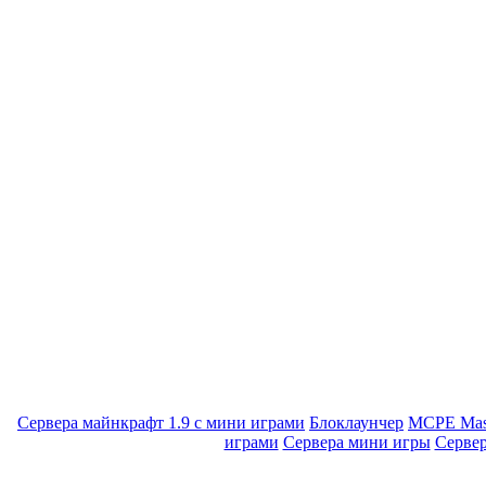
Сервера майнкрафт 1.9 с мини играми
Блоклаунчер
MCPE Mas
играми
Сервера мини игры
Серве