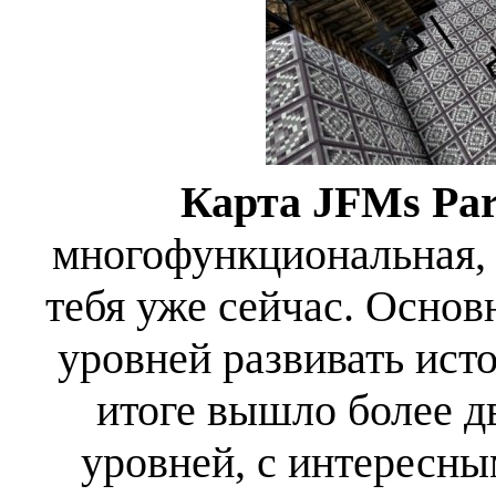
Карта JFMs Par
многофункциональная, 
тебя уже сейчас. Основ
уровней развивать ист
итоге вышло более д
уровней, с интересн