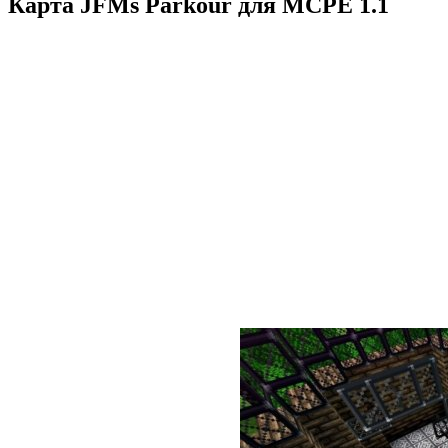
Карта JFMs Parkour для MCPE 1.1