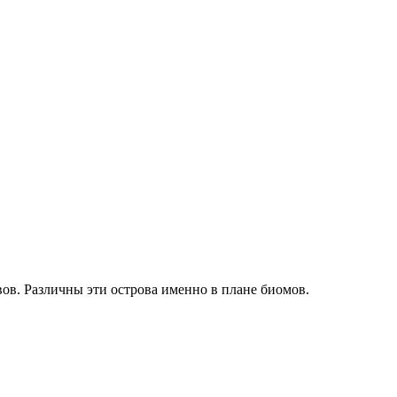
вов. Различны эти острова именно в плане биомов.