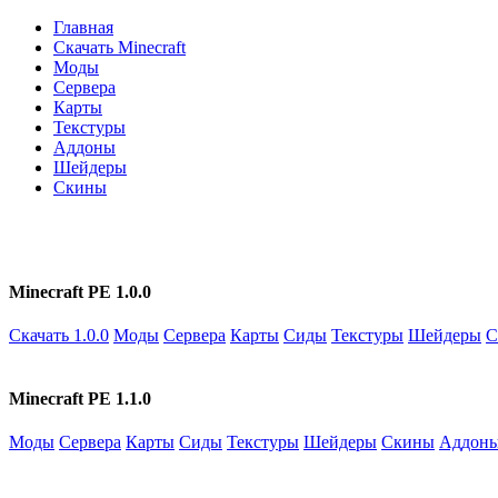
Главная
Скачать Minecraft
Моды
Сервера
Карты
Текстуры
Аддоны
Шейдеры
Скины
Minecraft PE 1.0.0
Скачать 1.0.0
Моды
Сервера
Карты
Сиды
Текстуры
Шейдеры
С
Minecraft PE 1.1.0
Моды
Сервера
Карты
Сиды
Текстуры
Шейдеры
Скины
Аддон