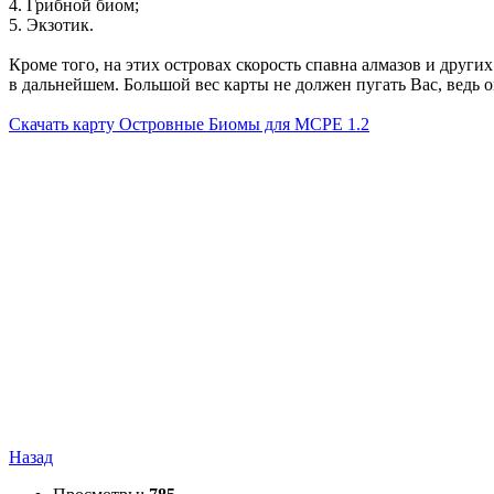
4. Грибной биом;
5. Экзотик.
Кроме того, на этих островах скорость спавна алмазов и друг
в дальнейшем. Большой вес карты не должен пугать Вас, ведь о
Скачать карту Островные Биомы для MCPE 1.2
Назад