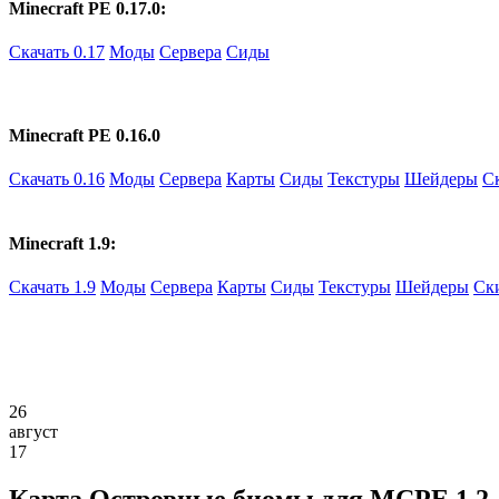
Minecraft PE 0.17.0:
Скачать 0.17
Моды
Сервера
Сиды
Minecraft PE 0.16.0
Скачать 0.16
Моды
Сервера
Карты
Сиды
Текстуры
Шейдеры
С
Minecraft 1.9:
Скачать 1.9
Моды
Сервера
Карты
Сиды
Текстуры
Шейдеры
Ск
26
август
17
Карта Островные биомы для MCPE 1.2