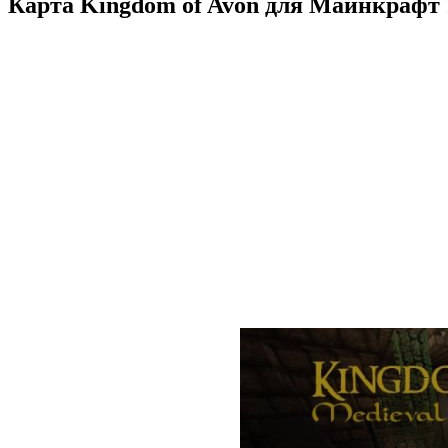
Карта Kingdom of Avon для Майнкрафт 