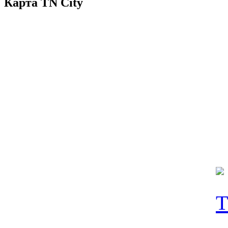
Карта TN City