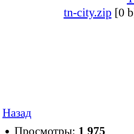
tn-city.zip
[0 b
Назад
Просмотры:
1 975