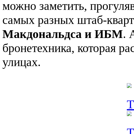
можно заметить, прогуляв
самых разных штаб-кварт
Макдональдса и ИБМ
. 
бронетехника, которая р
улицах.