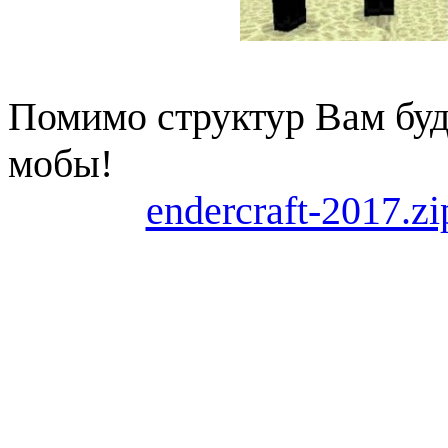
Помимо структур Вам бу
мобы!
endercraft-2017.zi