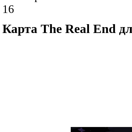
16
Карта The Real End дл