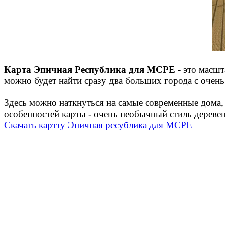
Карта Эпичная Республика для MCPE
- это масш
можно будет найти сразу два больших города с очен
Здесь можно наткнуться на самые современные дома,
особенностей карты - очень необычный стиль дереве
Скачать картту Эпичная ресублика для MCPE