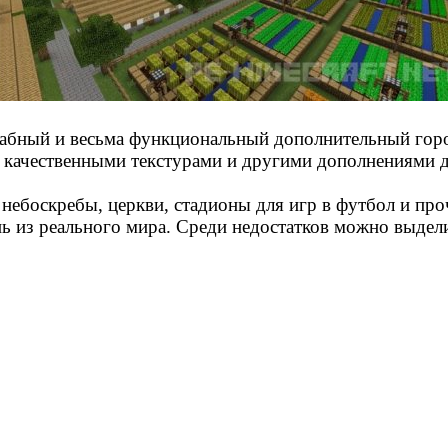
табный и весьма функциональный дополнительный горо
ь качественными текстурами и другими дополнениями д
 небоскребы, церкви, стадионы для игр в футбол и пр
нь из реального мира. Среди недостатков можно выдел