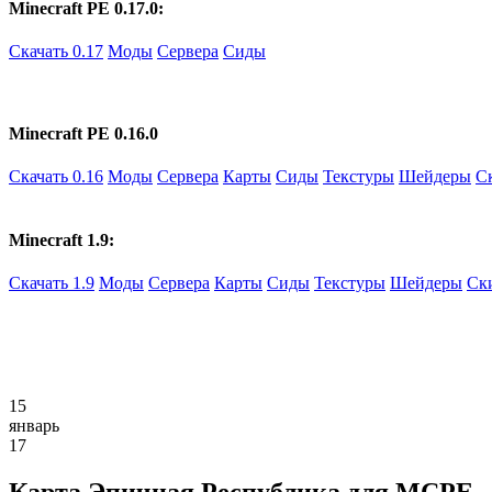
Minecraft PE 0.17.0:
Скачать 0.17
Моды
Сервера
Сиды
Minecraft PE 0.16.0
Скачать 0.16
Моды
Сервера
Карты
Сиды
Текстуры
Шейдеры
С
Minecraft 1.9:
Скачать 1.9
Моды
Сервера
Карты
Сиды
Текстуры
Шейдеры
Ск
15
январь
17
Карта Эпичная Республика для MCPE