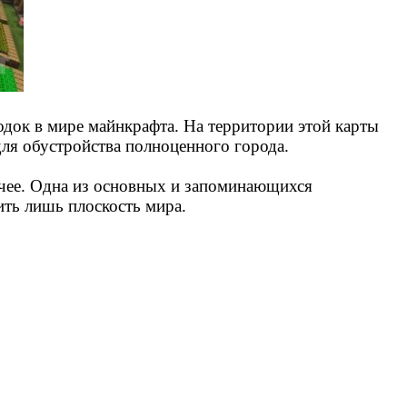
док в мире майнкрафта. На территории этой карты
ля обустройства полноценного города.
очее. Одна из основных и запоминающихся
ить лишь плоскость мира.