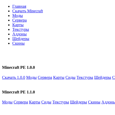
Главная
Скачать Minecraft
Моды
Сервера
Карты
Текстуры
Аддоны
Шейдеры
Скины
Minecraft PE 1.0.0
Скачать 1.0.0
Моды
Сервера
Карты
Сиды
Текстуры
Шейдеры
С
Minecraft PE 1.1.0
Моды
Сервера
Карты
Сиды
Текстуры
Шейдеры
Скины
Аддон