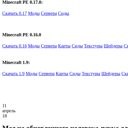
Minecraft PE 0.17.0:
Скачать 0.17
Моды
Сервера
Сиды
Minecraft PE 0.16.0
Скачать 0.16
Моды
Сервера
Карты
Сиды
Текстуры
Шейдеры
С
Minecraft 1.9:
Скачать 1.9
Моды
Сервера
Карты
Сиды
Текстуры
Шейдеры
Ск
11
апрель
18
Мод на обновленного человека-паука д