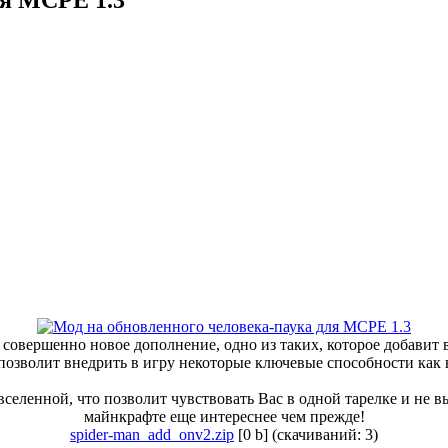
 совершенно новое дополнение, одно из таких, которое добавит в
позволит внедрить в игру некоторые ключевые способности как в
еленной, что позволит чувствовать Вас в одной тарелке и не вы
майнкрафте еще интереснее чем прежде!
spider-man_add_onv2.zip
[0 b] (cкачиваний: 3)