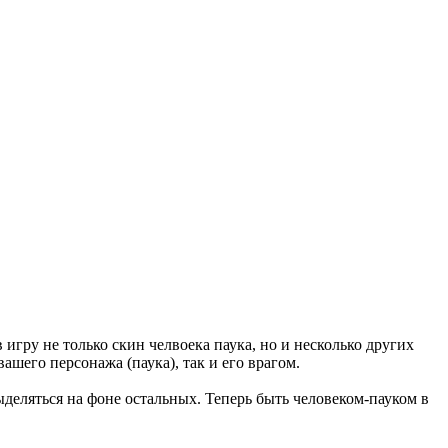
 игру не только скин челвоека паука, но и несколько других
ашего персонажа (паука), так и его врагом.
деляться на фоне остальных. Теперь быть человеком-пауком в