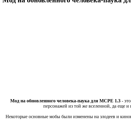
Мод на обновленного человека-паука для MCPE 1.3
- это
персонажей из той же вселенной, да еще и 
Некоторые основные мобы были изменены на злодеев и киновс