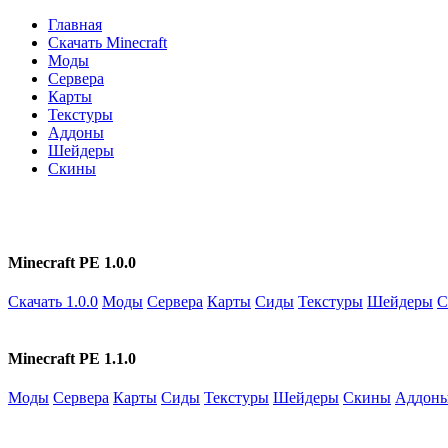
Главная
Скачать Minecraft
Моды
Сервера
Карты
Текстуры
Аддоны
Шейдеры
Скины
Minecraft PE 1.0.0
Скачать 1.0.0
Моды
Сервера
Карты
Сиды
Текстуры
Шейдеры
С
Minecraft PE 1.1.0
Моды
Сервера
Карты
Сиды
Текстуры
Шейдеры
Скины
Аддон