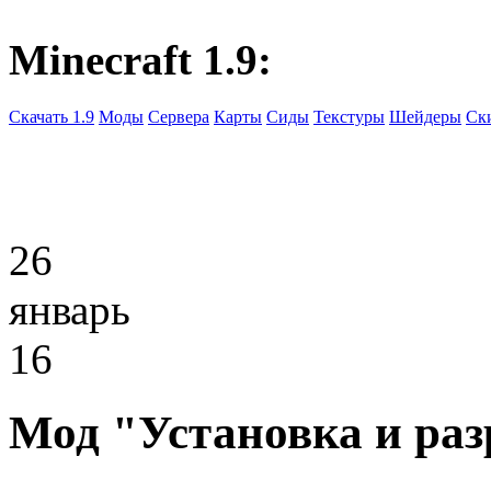
Minecraft 1.9:
Скачать 1.9
Моды
Сервера
Карты
Сиды
Текстуры
Шейдеры
Ск
26
январь
16
Мод "Установка и разр