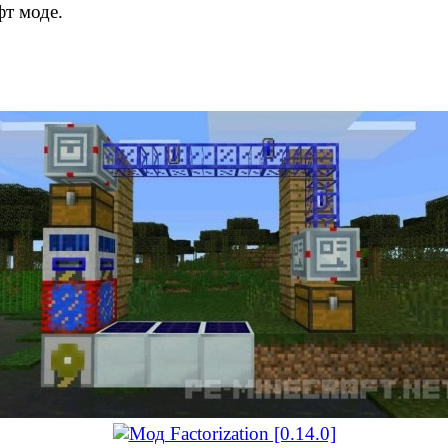
фт моде.