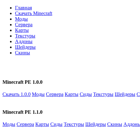
Главная
Скачать Minecraft
Моды
Сервера
Карты
Текстуры
Аддоны
Шейдеры
Скины
Minecraft PE 1.0.0
Скачать 1.0.0
Моды
Сервера
Карты
Сиды
Текстуры
Шейдеры
С
Minecraft PE 1.1.0
Моды
Сервера
Карты
Сиды
Текстуры
Шейдеры
Скины
Аддон