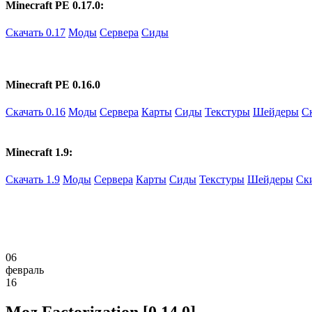
Minecraft PE 0.17.0:
Скачать 0.17
Моды
Сервера
Сиды
Minecraft PE 0.16.0
Скачать 0.16
Моды
Сервера
Карты
Сиды
Текстуры
Шейдеры
С
Minecraft 1.9:
Скачать 1.9
Моды
Сервера
Карты
Сиды
Текстуры
Шейдеры
Ск
06
февраль
16
Мод Factorization [0.14.0]