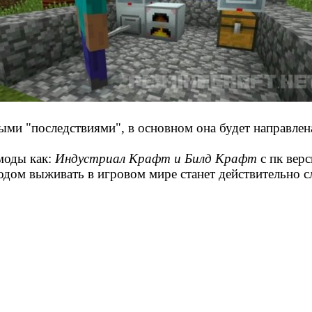
ыми "последствиями", в основном она будет направлен
моды как:
Индустриал Крафт и Билд Крафт
с пк верс
модом выживать в игровом мире станет действительно 