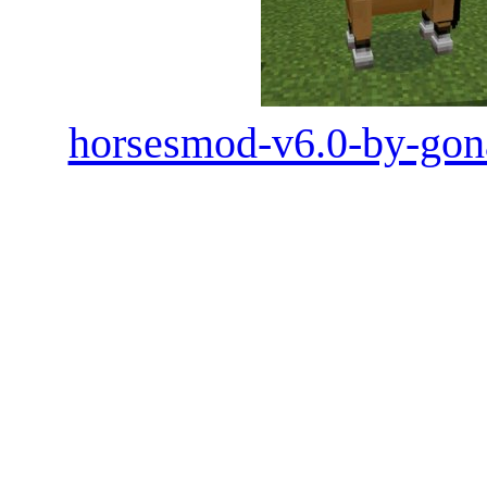
horsesmod-v6.0-by-gon