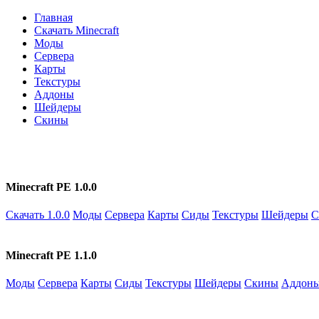
Главная
Скачать Minecraft
Моды
Сервера
Карты
Текстуры
Аддоны
Шейдеры
Скины
Minecraft PE 1.0.0
Скачать 1.0.0
Моды
Сервера
Карты
Сиды
Текстуры
Шейдеры
С
Minecraft PE 1.1.0
Моды
Сервера
Карты
Сиды
Текстуры
Шейдеры
Скины
Аддон