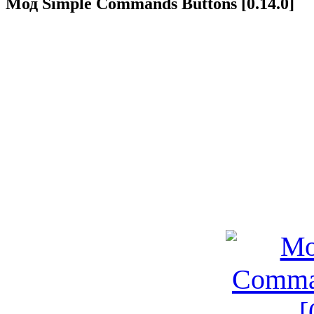
Мод Simple Commands Buttons [0.14.0]