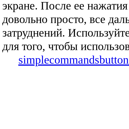
экране. После ее нажати
довольно просто, все дал
затруднений. Используйт
для того, чтобы использо
simplecommandsbutton