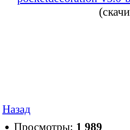
(cкачи
Назад
Просмотры:
1 989