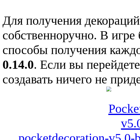
Для получения декораций
собственноручно. В игре 
способы получения кажд
0.14.0
. Если вы перейдете
создавать ничего не приде
pocketdecoration-v5.0-b