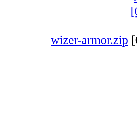
wizer-armor.zip
[