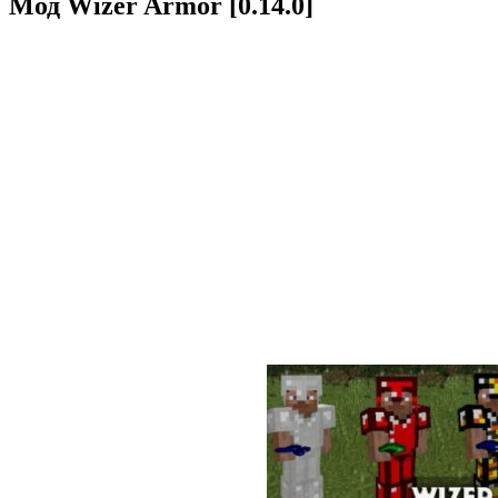
Мод Wizer Armor [0.14.0]