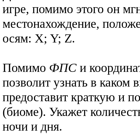
игре, помимо этого он м
местонахождение, положе
осям: X; Y; Z.
Помимо
ФПС
и координа
позволит узнать в каком 
предоставит краткую и 
(биоме). Укажет количест
ночи и дня.