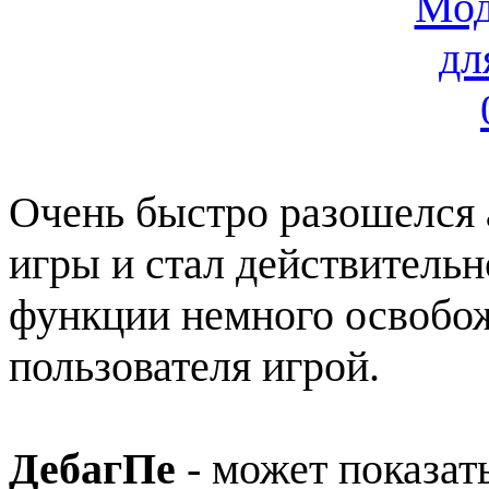
Очень быстро разошелся
игры и стал действительн
функции немного освобо
пользователя игрой.
ДебагПе
- может показа