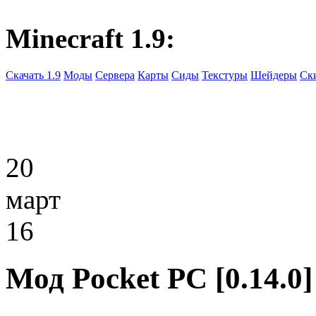
Minecraft 1.9:
Скачать 1.9
Моды
Сервера
Карты
Сиды
Текстуры
Шейдеры
Ск
20
март
16
Мод Pocket PC [0.14.0]