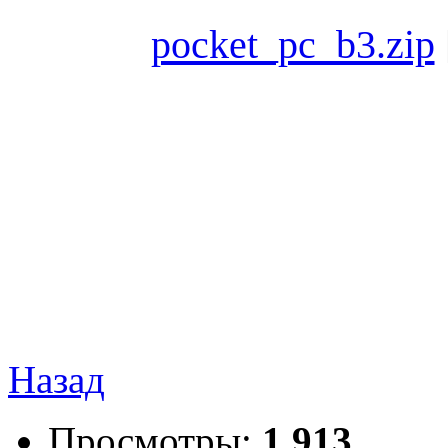
pocket_pc_b3.zip
Назад
Просмотры:
1 913