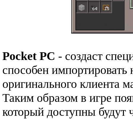
Pocket PC
- создаст спец
способен импортировать 
оригинального клиента ма
Таким образом в игре поя
который доступны будут 