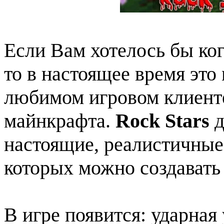
Если Вам хотелось бы ког
то в настоящее время эт
любимом игровом клиенте
майнкрафта.
Rock Stars
д
настоящие, реалистичны
которых можно создавать
В игре появится: ударная 