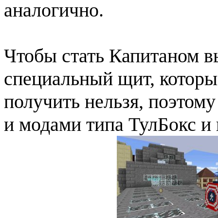
аналогично.
Чтобы стать Капитаном в
специальный щит, котор
получить нельзя, поэтом
и модами типа ТулБокс и 