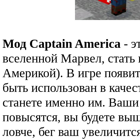
Мод Captain America
- э
вселенной Марвел, стат
Америкой). В игре появи
быть использован в качес
станете именно им. Ваши
повысятся, вы будете выш
ловче, бег ваш увеличится