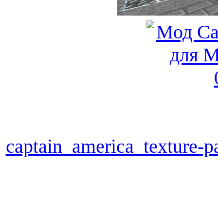
captain_america_texture-p