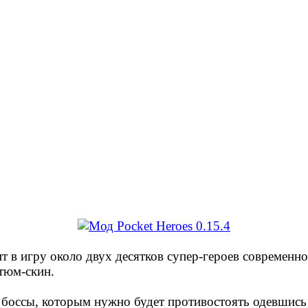
ит в игру около двух десятков супер-героев современ
тюм-скин.
 боссы, которым нужно будет противостоять одевшись 