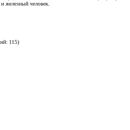
к и железный человек.
ий: 115)