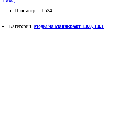
Назад
Просмотры:
1 524
Категории:
Моды на Майнкрафт 1.0.0, 1.0.1