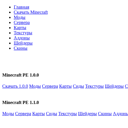
Главная
Скачать Minecraft
Моды
Сервера
Карты
Текстуры
Аддоны
Шейдеры
Скины
Minecraft PE 1.0.0
Скачать 1.0.0
Моды
Сервера
Карты
Сиды
Текстуры
Шейдеры
С
Minecraft PE 1.1.0
Моды
Сервера
Карты
Сиды
Текстуры
Шейдеры
Скины
Аддон