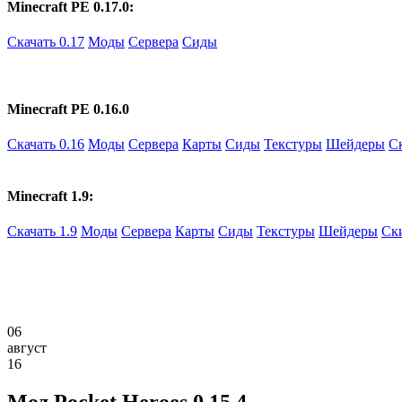
Minecraft PE 0.17.0:
Скачать 0.17
Моды
Сервера
Сиды
Minecraft PE 0.16.0
Скачать 0.16
Моды
Сервера
Карты
Сиды
Текстуры
Шейдеры
С
Minecraft 1.9:
Скачать 1.9
Моды
Сервера
Карты
Сиды
Текстуры
Шейдеры
Ск
06
август
16
Мод Pocket Heroes 0.15.4