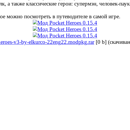
к, а также классические герои: супермэн, человек-пау
ое можно посмотреть в путеводителе в самой игре.
heroes-v3-by-elkurco-22eng22.modpkg.rar
[0 b] (cкачиван