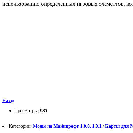
использованию определенных игровых элементов, ко
Назад
Просмотры:
985
Категории:
Моды на Майнкрафт 1.0.0, 1.0.1
/
Карты для Min