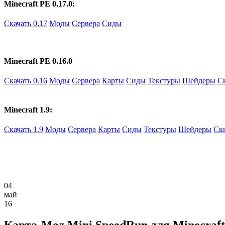
Minecraft PE 0.17.0:
Скачать 0.17
Моды
Сервера
Сиды
Minecraft PE 0.16.0
Скачать 0.16
Моды
Сервера
Карты
Сиды
Текстуры
Шейдеры
С
Minecraft 1.9:
Скачать 1.9
Моды
Сервера
Карты
Сиды
Текстуры
Шейдеры
Ск
04
май
16
Карта-Мод Mini SpeedRun для Minecraft 