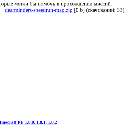
торые могли бы помочь в прохождении миссий.
dearminders-speedrun-map.zip
[0 b] (cкачиваний: 33)
ecraft PE 1.0.0, 1.0.1, 1.0.2