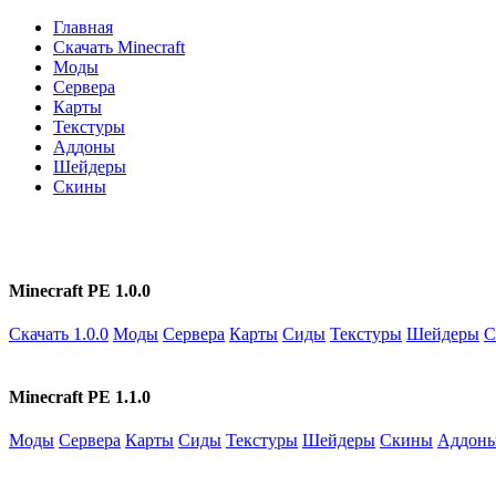
Главная
Скачать Minecraft
Моды
Сервера
Карты
Текстуры
Аддоны
Шейдеры
Скины
Minecraft PE 1.0.0
Скачать 1.0.0
Моды
Сервера
Карты
Сиды
Текстуры
Шейдеры
С
Minecraft PE 1.1.0
Моды
Сервера
Карты
Сиды
Текстуры
Шейдеры
Скины
Аддон