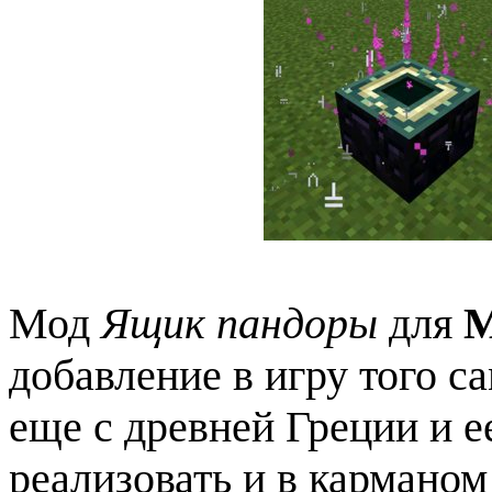
Мод
Ящик пандоры
для
M
добавление в игру того с
еще с древней Греции и е
реализовать и в карманом