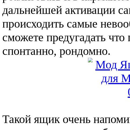
дальнейшей активации са
происходить самые нево
сможете предугадать что п
спонтанно, рондомно.
Такой ящик очень напомин