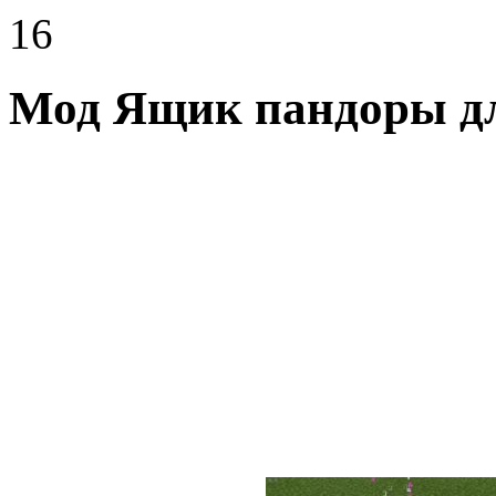
16
Мод Ящик пандоры для