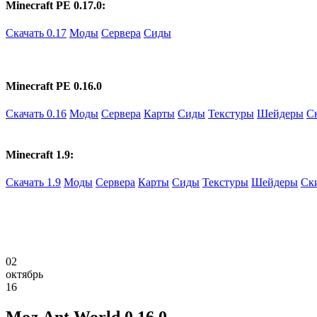
Minecraft PE 0.17.0:
Скачать 0.17
Моды
Сервера
Сиды
Minecraft PE 0.16.0
Скачать 0.16
Моды
Сервера
Карты
Сиды
Текстуры
Шейдеры
С
Minecraft 1.9:
Скачать 1.9
Моды
Сервера
Карты
Сиды
Текстуры
Шейдеры
Ск
02
октябрь
16
Мод Ant World 0.16.0