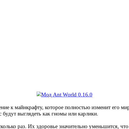
ение к майнкрафту, которое полностью изменит его м
с будут выглядеть как гномы или карлики.
олько раз. Их здоровье значительно уменьшится, что