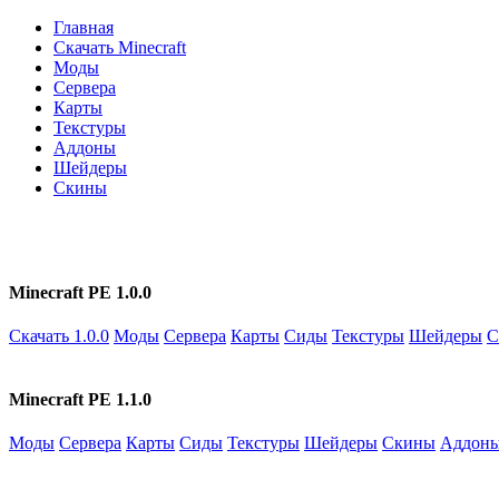
Главная
Скачать Minecraft
Моды
Сервера
Карты
Текстуры
Аддоны
Шейдеры
Скины
Minecraft PE 1.0.0
Скачать 1.0.0
Моды
Сервера
Карты
Сиды
Текстуры
Шейдеры
С
Minecraft PE 1.1.0
Моды
Сервера
Карты
Сиды
Текстуры
Шейдеры
Скины
Аддон