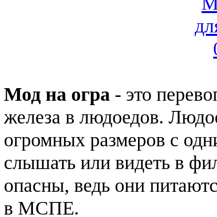
Мод на огра
- это перев
железа в людоедов. Людое
огромных размеров с одн
слышать или видеть в фи
опасны, ведь они питаютс
в МСПЕ.