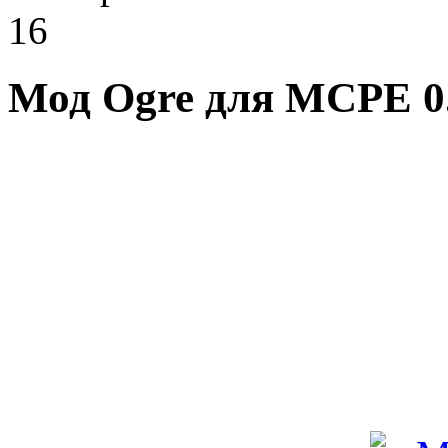
16
Мод Ogre для MCPE 0.