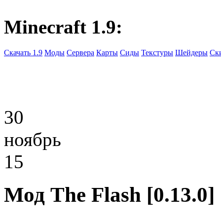
Minecraft 1.9:
Скачать 1.9
Моды
Сервера
Карты
Сиды
Текстуры
Шейдеры
Ск
30
ноябрь
15
Мод The Flash [0.13.0]