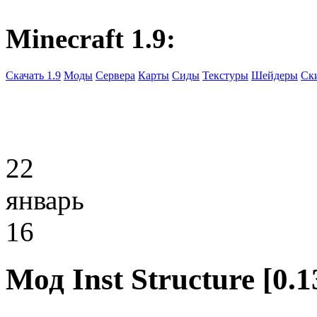
Minecraft 1.9:
Скачать 1.9
Моды
Сервера
Карты
Сиды
Текстуры
Шейдеры
Ск
22
январь
16
Мод Inst Structure [0.1