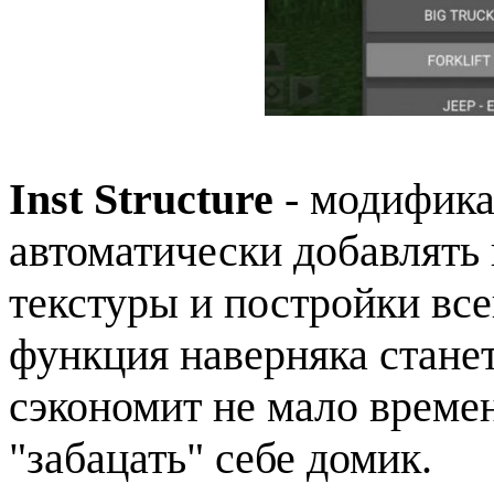
Inst Structure
- модифика
автоматически добавлять
текстуры и постройки все
функция наверняка стане
сэкономит не мало време
"забацать" себе домик.