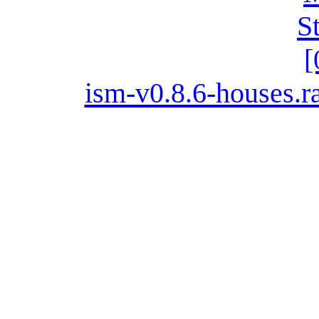
ism-v0.8.6-houses.r