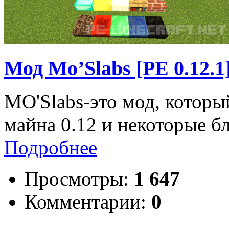
Мод Mo’Slabs [PE 0.12.1
МО'Slabs-это мод, которы
майна 0.12 и некоторые бл
Подробнее
Просмотры:
1 647
Комментарии:
0