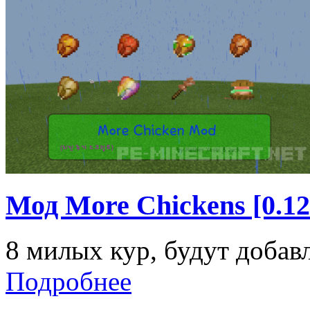
Мод More Chickens [0.12
8 милых кур, будут добавл
Подробнее